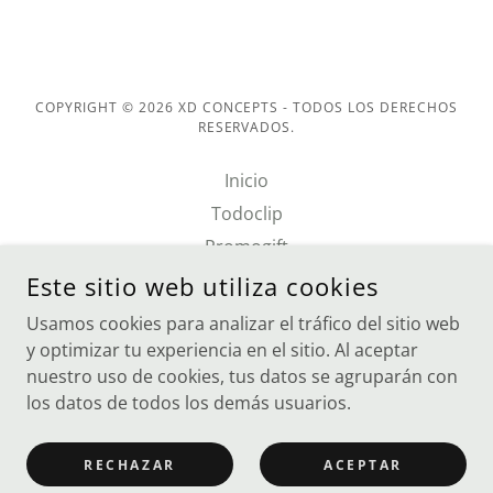
COPYRIGHT © 2026 XD CONCEPTS - TODOS LOS DERECHOS
RESERVADOS.
Inicio
Todoclip
Promogift
Prodir pens
Este sitio web utiliza cookies
Cloudpen
Usamos cookies para analizar el tráfico del sitio web
Política de privacidad
y optimizar tu experiencia en el sitio. Al aceptar
nuestro uso de cookies, tus datos se agruparán con
los datos de todos los demás usuarios.
CON TECNOLOGÍA DE
RECHAZAR
ACEPTAR